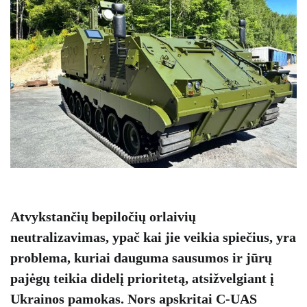
Atvykstančių bepiločių orlaivių
neutralizavimas, ypač kai jie veikia spiečius, yra
problema, kuriai dauguma sausumos ir jūrų
pajėgų teikia didelį prioritetą, atsižvelgiant į
Ukrainos pamokas. Nors apskritai C-UAS