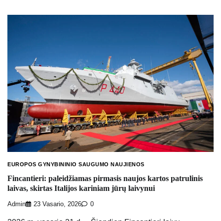
EUROPOS GYNYBININIO SAUGUMO NAUJIENOS
Fincantieri: paleidžiamas pirmasis naujos kartos patrulinis
laivas, skirtas Italijos kariniam jūrų laivynui
Admin
23 Vasario, 2026
0