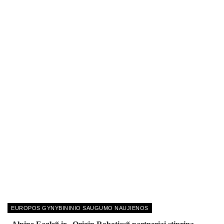
EUROPOS GYNYBININIO SAUGUMO NAUJIENOS