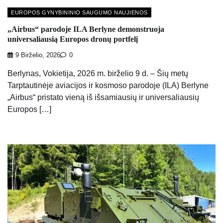
EUROPOS GYNYBININIO SAUGUMO NAUJIENOS
„Airbus“ parodoje ILA Berlyne demonstruoja
universaliausią Europos dronų portfelį
9 Birželio, 2026
0
Berlynas, Vokietija, 2026 m. birželio 9 d. – Šių metų
Tarptautinėje aviacijos ir kosmoso parodoje (ILA) Berlyne
„Airbus“ pristato vieną iš išsamiausių ir universaliausių
Europos […]