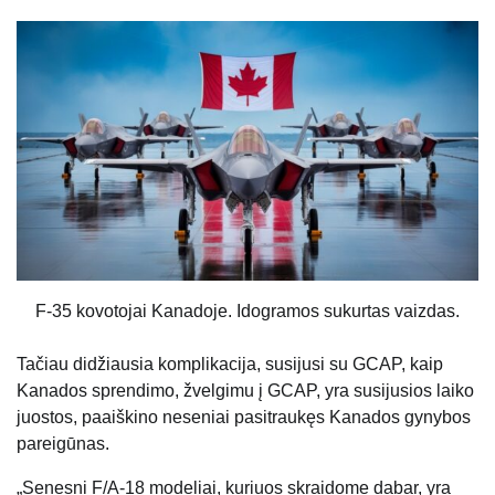
F-35 kovotojai Kanadoje. Idogramos sukurtas vaizdas.
Tačiau didžiausia komplikacija, susijusi su GCAP, kaip
Kanados sprendimo, žvelgimu į GCAP, yra susijusios laiko
juostos, paaiškino neseniai pasitraukęs Kanados gynybos
pareigūnas.
„Senesni F/A-18 modeliai, kuriuos skraidome dabar, yra