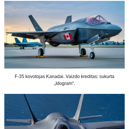
F-35 kovotojas Kanadai. Vaizdo kreditas: sukurta
„Idogram“.