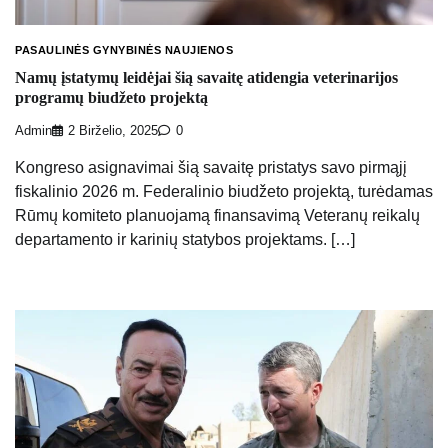
PASAULINĖS GYNYBINĖS NAUJIENOS
Namų įstatymų leidėjai šią savaitę atidengia veterinarijos
programų biudžeto projektą
Admin
2 Birželio, 2025
0
Kongreso asignavimai šią savaitę pristatys savo pirmąjį
fiskalinio 2026 m. Federalinio biudžeto projektą, turėdamas
Rūmų komiteto planuojamą finansavimą Veteranų reikalų
departamento ir karinių statybos projektams. […]