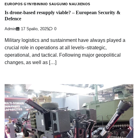
EUROPOS GYNYBININIO SAUGUMO NAUJIENOS
Is drone-based resupply viable? – European Security &
Defence
Admin
17 Spalio, 2025
0
Military logistics and sustainment have always played a
crucial role in operations at all levels–strategic,
operational, and tactical. Following major geopolitical
changes, as well as […]