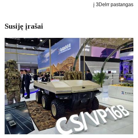
į 3Delrr pastangas
Susiję įrašai