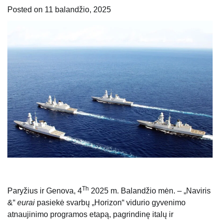
Posted on
11 balandžio, 2025
Th
Paryžius ir Genova, 4
2025 m. Balandžio mėn. – „Naviris
&“
eurai
pasiekė svarbų „Horizon“ vidurio gyvenimo
atnaujinimo programos etapą, pagrindinę italų ir