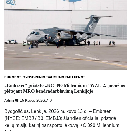
EUROPOS GYNYBININIO SAUGUMO NAUJIENOS
„Embraer“ pristato „KC-390 Millennium“ WZL-2, įmonėms
plėtojant MRO bendradarbiavimą Lenkijoje
Admin
15 Kovo, 2026
0
Bydgoščius, Lenkija, 2026 m. kovo 13 d. – Embraer
(NYSE: EMBJ / B3: EMBJ3) šiandien oficialiai pristatė
kelių misijų karinį transporto lėktuvą KC 390 Millennium