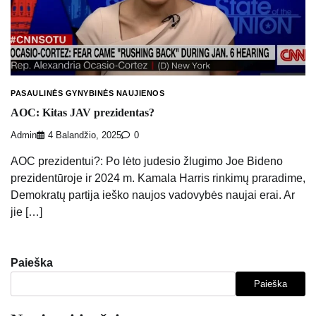
PASAULINĖS GYNYBINĖS NAUJIENOS
AOC: Kitas JAV prezidentas?
Admin
4 Balandžio, 2025
0
AOC prezidentui?: Po lėto judesio žlugimo Joe Bideno
prezidentūroje ir 2024 m. Kamala Harris rinkimų praradime,
Demokratų partija ieško naujos vadovybės naujai erai. Ar
jie […]
Paieška
Paieška