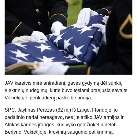
JAV kareivis mirė antradienį, gavęs gydymą dėl sunkių
elektrinių nudegimų, kurie buvo tęsiami praėjusią savaitę
Vokietijoje, penktadienį paskelbė armija.
SPC. Jaylinas Perezas (32 m.) Iš Largo, Floridoje, jo
padalinio nariai nereagavo, nes jie atliko JAV armijos ir
Afrikos karinės įrangos, kuri vyko geležinkeliu netoli
Berlyno, Vokietijoje, krovinių saugumo patikrinimą.