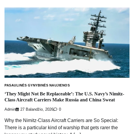
PASAULINĖS GYNYBINĖS NAUJIENOS
‘They Might Not Be Replaceable’: The U.S. Navy’s Nimitz-
Class Aircraft Carriers Make Russia and China Sweat
Admin
27 Balandžio, 2026
0
Why the Nimitz-Class Aircraft Carriers are So Special:
There is a particular kind of warship that gets rarer the