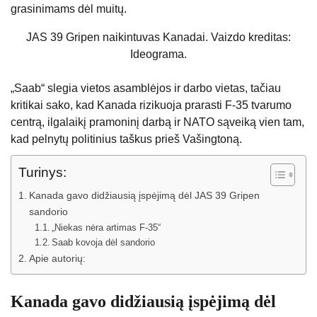
grasinimams dėl muitų.
JAS 39 Gripen naikintuvas Kanadai. Vaizdo kreditas:
Ideograma.
„Saab“ slegia vietos asamblėjos ir darbo vietas, tačiau
kritikai sako, kad Kanada rizikuoja prarasti F-35 tvarumo
centrą, ilgalaikį pramoninį darbą ir NATO sąveiką vien tam,
kad pelnytų politinius taškus prieš Vašingtoną.
Turinys:
Kanada gavo didžiausią įspėjimą dėl JAS 39 Gripen
sandorio
„Niekas nėra artimas F-35“
Saab kovoja dėl sandorio
Apie autorių:
Kanada gavo didžiausią įspėjimą dėl