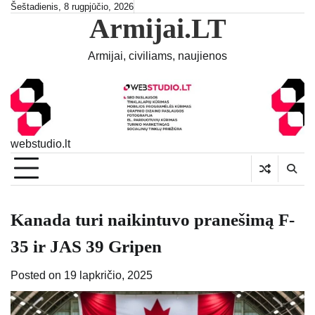
Skip
Šeštadienis, 8 rugpjūčio, 2026
Armijai.LT
to
content
Armijai, civiliams, naujienos
webstudio.lt
Kanada turi naikintuvo pranešimą F-
35 ir JAS 39 Gripen
Posted on
19 lapkričio, 2025