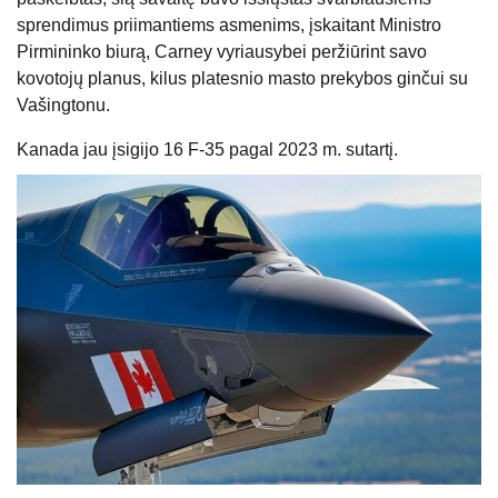
sprendimus priimantiems asmenims, įskaitant Ministro
Pirmininko biurą, Carney vyriausybei peržiūrint savo
kovotojų planus, kilus platesnio masto prekybos ginčui su
Vašingtonu.
Kanada jau įsigijo 16 F-35 pagal 2023 m. sutartį.