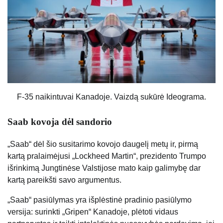
F-35 naikintuvai Kanadoje. Vaizdą sukūrė Ideograma.
Saab kovoja dėl sandorio
„Saab“ dėl šio susitarimo kovojo daugelį metų ir, pirmą
kartą pralaimėjusi „Lockheed Martin“, prezidento Trumpo
išrinkimą Jungtinėse Valstijose mato kaip galimybę dar
kartą pareikšti savo argumentus.
„Saab“ pasiūlymas yra išplėstinė pradinio pasiūlymo
versija: surinkti „Gripen“ Kanadoje, plėtoti vidaus