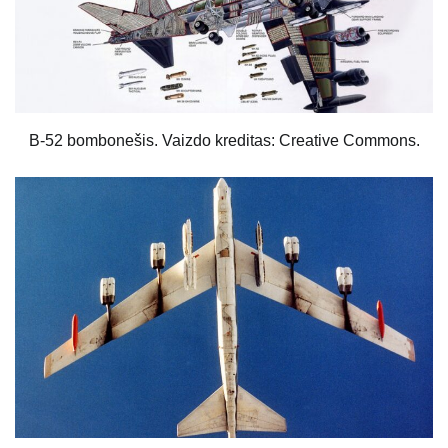
B-52 bombonešis. Vaizdo kreditas: Creative Commons.