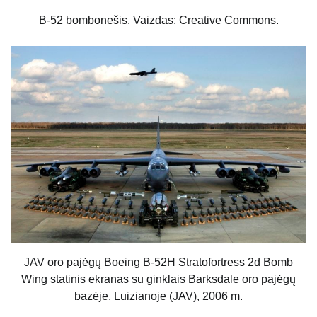
B-52 bombonešis. Vaizdas: Creative Commons.
JAV oro pajėgų Boeing B-52H Stratofortress 2d Bomb
Wing statinis ekranas su ginklais Barksdale oro pajėgų
bazėje, Luizianoje (JAV), 2006 m.