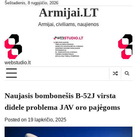
Skip
Šeštadienis, 8 rugpjūčio, 2026
Armijai.LT
to
content
Armijai, civiliams, naujienos
webstudio.lt
Naujasis bombonešis B-52J virsta
didele problema JAV oro pajėgoms
Posted on
19 lapkričio, 2025