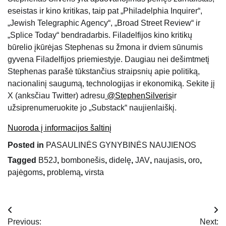
eseistas ir kino kritikas, taip pat „Philadelphia Inquirer“,
„Jewish Telegraphic Agency“, „Broad Street Review“ ir
„Splice Today“ bendradarbis. Filadelfijos kino kritikų
būrelio įkūrėjas Stephenas su žmona ir dviem sūnumis
gyvena Filadelfijos priemiestyje. Daugiau nei dešimtmetį
Stephenas parašė tūkstančius straipsnių apie politiką,
nacionalinį saugumą, technologijas ir ekonomiką. Sekite jį
X (anksčiau Twitter) adresu
@StephenSilveris
ir
užsiprenumeruokite jo „Substack“ naujienlaiškį.
Nuoroda į informacijos šaltinį
Posted in
PASAULINĖS GYNYBINĖS NAUJIENOS
Tagged
B52J
,
bombonešis
,
didelę
,
JAV
,
naujasis
,
oro
,
pajėgoms
,
problemą
,
virsta
Navigacija
Previous:
Next: