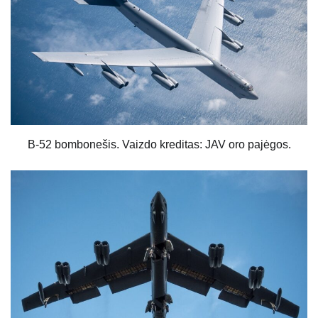
B-52 bombonešis. Vaizdo kreditas: JAV oro pajėgos.