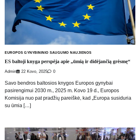
EUROPOS GYNYBININIO SAUGUMO NAUJIENOS
ES baltoji knyga perspėja apie „ūmią ir didėjančią grėsmę“
Admin
22 Kovo, 2025
0
Savo bendros baltosios knygos Europos gynybai
pasirengimui 2030 m., 2025 m. Kovo 19 d., Europos
Komisija nuo pat pradžių pareiškė, kad „Europa susiduria
su ūmia […]