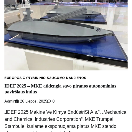
EUROPOS GYNYBININIO SAUGUMO NAUJIENOS
IDEF 2025 – MKE atidengia savo piranos autonominius
paviršiaus indus
Admin
26 Liepos, 2025
0
„IDEF 2025 Makine Ve Kimya EndüstriSi A.ş.“, „Mechanical
and Chemical Industries Corporation“, MKE Trumpai
Stambule, kuriame eksponuojama platus MKE stendo