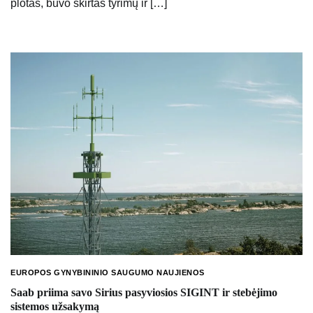
plotas, buvo skirtas tyrimų ir […]
EUROPOS GYNYBININIO SAUGUMO NAUJIENOS
Saab priima savo Sirius pasyviosios SIGINT ir stebėjimo
sistemos užsakymą