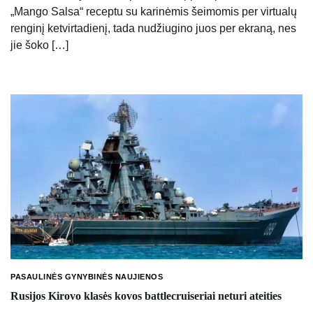
„Mango Salsa“ receptu su karinėmis šeimomis per virtualų
renginį ketvirtadienį, tada nudžiugino juos per ekraną, nes
jie šoko […]
PASAULINĖS GYNYBINĖS NAUJIENOS
Rusijos Kirovo klasės kovos battlecruiseriai neturi ateities