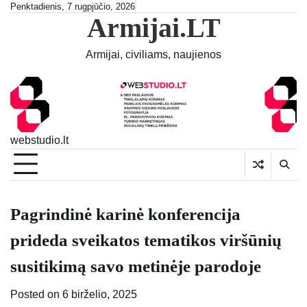
Skip
Penktadienis, 7 rugpjūčio, 2026
Armijai.LT
to
content
Armijai, civiliams, naujienos
webstudio.lt
Pagrindinė karinė konferencija
prideda sveikatos tematikos viršūnių
susitikimą savo metinėje parodoje
Posted on
6 birželio, 2025