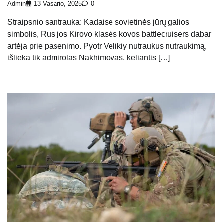
Admin
13 Vasario, 2025
0
Straipsnio santrauka: Kadaise sovietinės jūrų galios
simbolis, Rusijos Kirovo klasės kovos battlecruisers dabar
artėja prie pasenimo. Pyotr Velikiy nutraukus nutraukimą,
išlieka tik admirolas Nakhimovas, keliantis […]