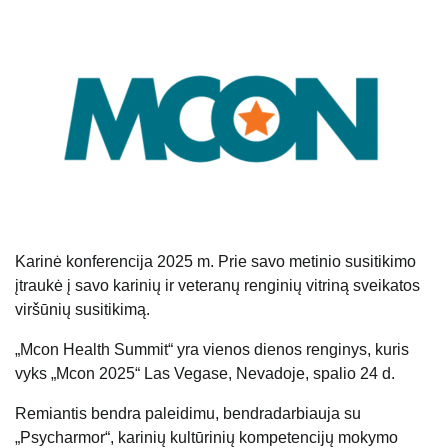
Karinė konferencija 2025 m. Prie savo metinio susitikimo
įtraukė į savo karinių ir veteranų renginių vitriną sveikatos
viršūnių susitikimą.
„Mcon Health Summit“ yra vienos dienos renginys, kuris
vyks „Mcon 2025“ Las Vegase, Nevadoje, spalio 24 d.
Remiantis bendra paleidimu, bendradarbiauja su
„Psycharmor“, karinių kultūrinių kompetencijų mokymo