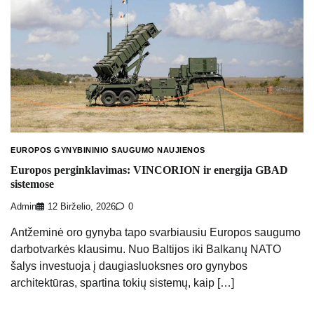
EUROPOS GYNYBININIO SAUGUMO NAUJIENOS
Europos perginklavimas: VINCORION ir energija GBAD
sistemose
Admin
12 Birželio, 2026
0
Antžeminė oro gynyba tapo svarbiausiu Europos saugumo
darbotvarkės klausimu. Nuo Baltijos iki Balkanų NATO
šalys investuoja į daugiasluoksnes oro gynybos
architektūras, spartina tokių sistemų, kaip […]