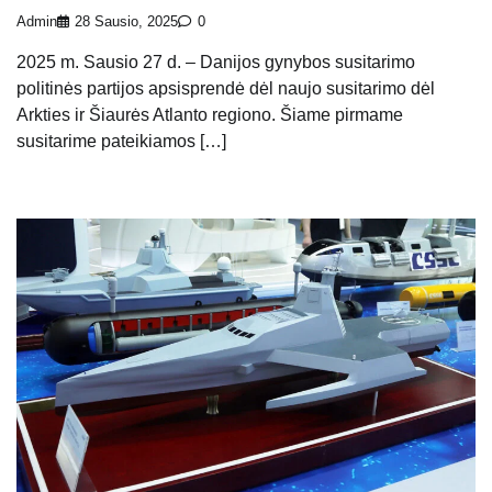
Admin
28 Sausio, 2025
0
2025 m. Sausio 27 d. – Danijos gynybos susitarimo
politinės partijos apsisprendė dėl naujo susitarimo dėl
Arkties ir Šiaurės Atlanto regiono. Šiame pirmame
susitarime pateikiamos […]