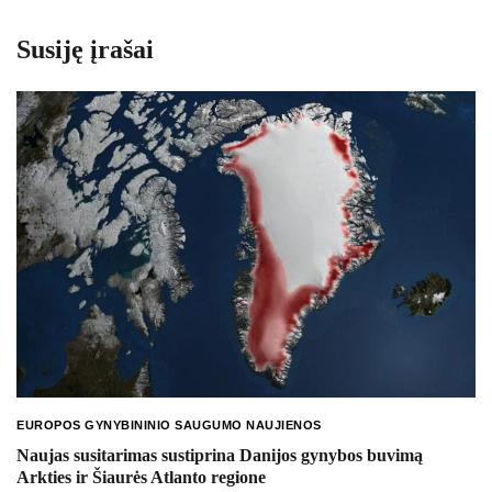
Susiję įrašai
EUROPOS GYNYBININIO SAUGUMO NAUJIENOS
Naujas susitarimas sustiprina Danijos gynybos buvimą
Arkties ir Šiaurės Atlanto regione