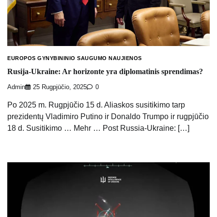
EUROPOS GYNYBININIO SAUGUMO NAUJIENOS
Rusija-Ukraine: Ar horizonte yra diplomatinis sprendimas?
Admin
25 Rugpjūčio, 2025
0
Po 2025 m. Rugpjūčio 15 d. Aliaskos susitikimo tarp
prezidentų Vladimiro Putino ir Donaldo Trumpo ir rugpjūčio
18 d. Susitikimo … Mehr … Post Russia-Ukraine: […]