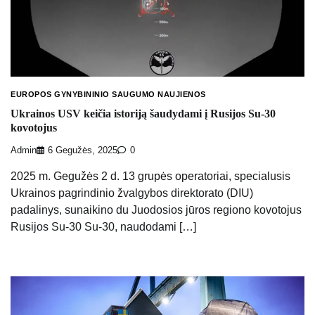
EUROPOS GYNYBININIO SAUGUMO NAUJIENOS
Ukrainos USV keičia istoriją šaudydami į Rusijos Su-30
kovotojus
Admin
6 Gegužės, 2025
0
2025 m. Gegužės 2 d. 13 grupės operatoriai, specialusis
Ukrainos pagrindinio žvalgybos direktorato (DIU)
padalinys, sunaikino du Juodosios jūros regiono kovotojus
Rusijos Su-30 Su-30, naudodami […]