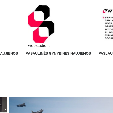
webstudio.lt
NAUJIENOS
PASAULINĖS GYNYBINĖS NAUJIENOS
PASLA