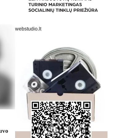
webstudio.lt
buvo