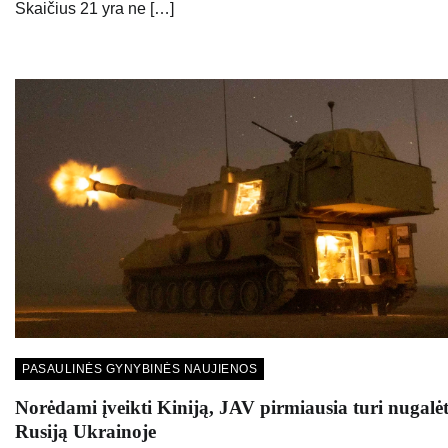
Skaičius 21 yra ne […]
PASAULINĖS GYNYBINĖS NAUJIENOS
Norėdami įveikti Kiniją, JAV pirmiausia turi nugalėt
Rusiją Ukrainoje