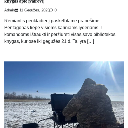
knygas apie įvairovę
Admin
11 Gegužės, 2025
0
Remiantis penktadienį paskelbtame pranešime,
Pentagonas liepė visiems kariniams lyderiams ir
komandoms ištraukti ir peržiūrėti visas savo bibliotekos
knygas, kuriose iki gegužės 21 d. Tai yra […]