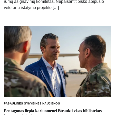
rūmų asignavimų komitetas. Nepaisant tipiško abipusio
veteranų įstatymo projekto […]
PASAULINĖS GYNYBINĖS NAUJIENOS
Pentagonas liepia kariuomenei ištraukti visas bibliotekos