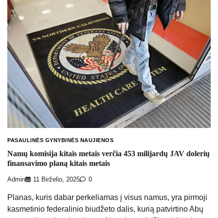
PASAULINĖS GYNYBINĖS NAUJIENOS
Namų komisija kitais metais verčia 453 milijardų JAV dolerių
finansavimo planą kitais metais
Admin
11 Birželio, 2025
0
Planas, kuris dabar perkeliamas į visus namus, yra pirmoji
kasmetinio federalinio biudžeto dalis, kurią patvirtino Abų