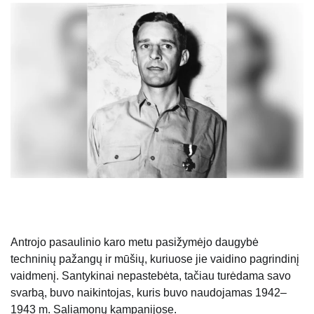
Antrojo pasaulinio karo metu pasižymėjo daugybė
techninių pažangų ir mūšių, kuriuose jie vaidino pagrindinį
vaidmenį. Santykinai nepastebėta, tačiau turėdama savo
svarbą, buvo naikintojas, kuris buvo naudojamas 1942–
1943 m. Saliamonų kampanijose.