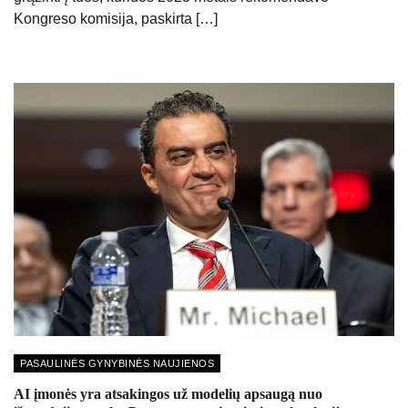
Kongreso komisija, paskirta […]
PASAULINĖS GYNYBINĖS NAUJIENOS
AI įmonės yra atsakingos už modelių apsaugą nuo