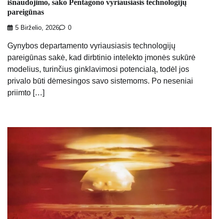
išnaudojimo, sako Pentagono vyriausiasis technologijų
pareigūnas
5 Birželio, 2026
0
Gynybos departamento vyriausiasis technologijų
pareigūnas sakė, kad dirbtinio intelekto įmonės sukūrė
modelius, turinčius ginklavimosi potencialą, todėl jos
privalo būti dėmesingos savo sistemoms. Po neseniai
priimto […]