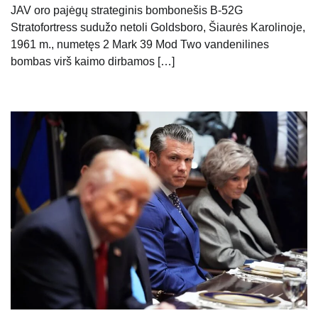
JAV oro pajėgų strateginis bombonešis B-52G
Stratofortress sudužo netoli Goldsboro, Šiaurės Karolinoje,
1961 m., numetęs 2 Mark 39 Mod Two vandenilines
bombas virš kaimo dirbamos […]