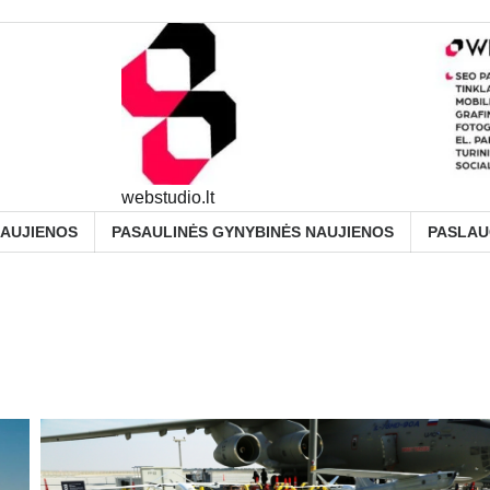
webstudio.lt
NAUJIENOS
PASAULINĖS GYNYBINĖS NAUJIENOS
PASLA