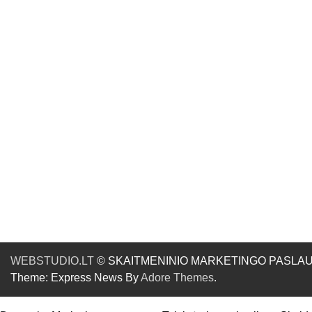
WEBSTUDIO.LT
© SKAITMENINIO MARKETINGO PASLAUGOS. SE
Theme: Express News By
Adore Themes
.