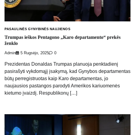
PASAULINĖS GYNYBINĖS NAUJIENOS
Trumpas ieškos Pentagono „Karo departamento“ prekės
ženklo
Admin
5 Rugsėjo, 2025
0
Prezidentas Donaldas Trumpas planuoja penktadienį
pasirašyti vykdomąjį įsakymą, kad Gynybos departamentas
būtų perregistruotas kaip Karo departamentas, jo
naujausios pastangos parodyti Amerikos kariuomenės
kietumo įvaizdį. Respublikonų […]