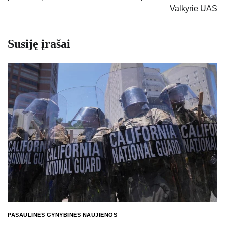
Valkyrie UAS
Susiję įrašai
PASAULINĖS GYNYBINĖS NAUJIENOS