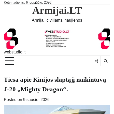
Skip
Ketvirtadienis, 6 rugpjūčio, 2026
Armijai.LT
to
content
Armijai, civiliams, naujienos
webstudio.lt
Tiesa apie Kinijos slaptąjį naikintuvą
J-20 „Mighty Dragon“.
Posted on
9 sausio, 2026