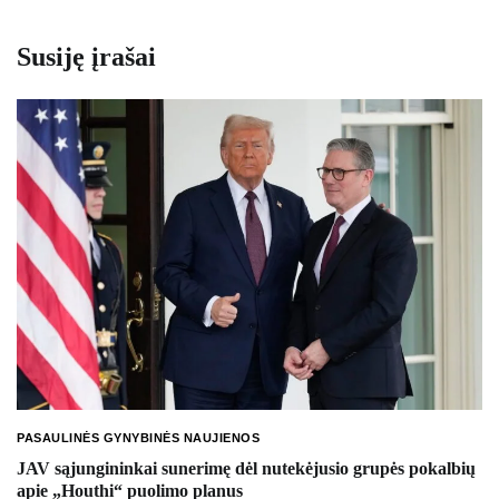
Susiję įrašai
PASAULINĖS GYNYBINĖS NAUJIENOS
JAV sąjungininkai sunerimę dėl nutekėjusio grupės pokalbių
apie „Houthi“ puolimo planus