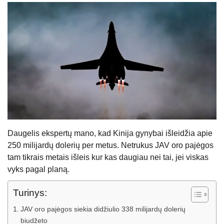
Daugelis ekspertų mano, kad Kinija gynybai išleidžia apie
250 milijardų dolerių per metus. Netrukus JAV oro pajėgos
tam tikrais metais išleis kur kas daugiau nei tai, jei viskas
vyks pagal planą.
Turinys:
JAV oro pajėgos siekia didžiulio 338 milijardų dolerių
biudžeto