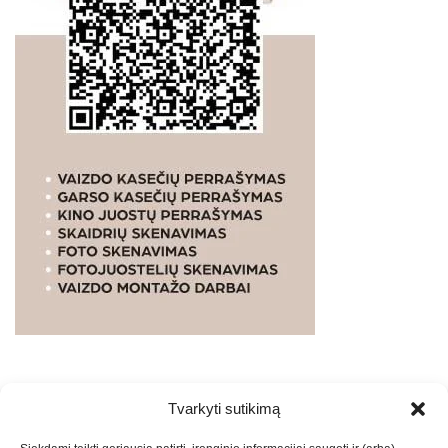
Tvarkyti sutikimą
WEBSTUDIO.LT
© SKAITMENINIO MARKETINGO