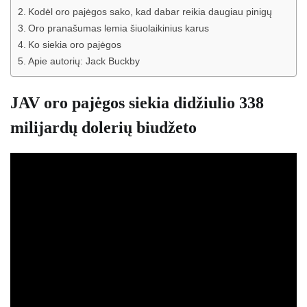
Kodėl oro pajėgos sako, kad dabar reikia daugiau pinigų
Oro pranašumas lemia šiuolaikinius karus
Ko siekia oro pajėgos
Apie autorių: Jack Buckby
JAV oro pajėgos siekia didžiulio 338
milijardų dolerių biudžeto