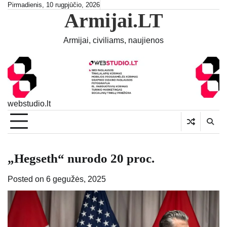
Skip
Pirmadienis, 10 rugpjūčio, 2026
Armijai.LT
to
content
Armijai, civiliams, naujienos
webstudio.lt
„Hegseth“ nurodo 20 proc.
Posted on
6 gegužės, 2025