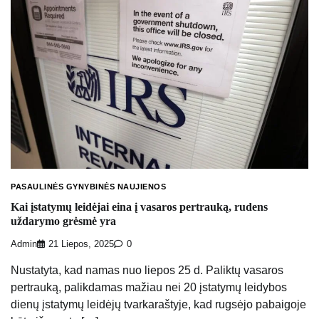
PASAULINĖS GYNYBINĖS NAUJIENOS
Kai įstatymų leidėjai eina į vasaros pertrauką, rudens
uždarymo grėsmė yra
Admin
21 Liepos, 2025
0
Nustatyta, kad namas nuo liepos 25 d. Paliktų vasaros
pertrauką, palikdamas mažiau nei 20 įstatymų leidybos
dienų įstatymų leidėjų tvarkaraštyje, kad rugsėjo pabaigoje