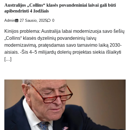
Australijos „Collins“ klasės povandeniniai laivai gali būti
apibendrinti 4 žodžiais
Admin
27 Sausio, 2025
0
Kinijos problema: Australija labai modernizuoja savo šešių
„Collins“ klasės dyzelinių povandeninių laivų
modernizavimą, pratęsdamas savo tarnavimo laiką 2030-
aisiais. -Šis 4–5 milijardų dolerių projektas siekia išlaikyti
[…]