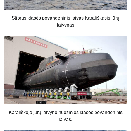
Stiprus klasės povandeninis laivas Karališkasis jūrų
laivynas
Karališkojo jūrų laivyno nuožmios klasės povandeninis
laivas.