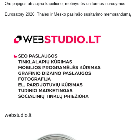
Oro pajėgos atnaujina kapeliono, motinystės uniformos nurodymus
Eurosatory 2026: Thales ir Mesko pasirašo susitarimo memorandumą
webstudio.lt