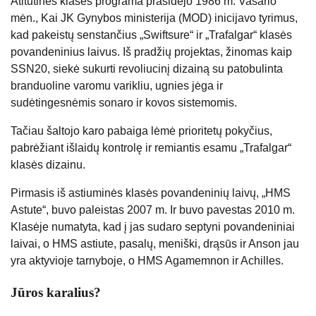
Atitutinės klasės programa prasidėjo 1986 m. Vasario
mėn., Kai JK Gynybos ministerija (MOD) inicijavo tyrimus,
kad pakeistų senstančius „Swiftsure“ ir „Trafalgar“ klasės
povandeninius laivus. Iš pradžių projektas, žinomas kaip
SSN20, siekė sukurti revoliucinį dizainą su patobulinta
branduoline varomu varikliu, ugnies jėga ir
sudėtingesnėmis sonaro ir kovos sistemomis.
Tačiau šaltojo karo pabaiga lėmė prioritetų pokyčius,
pabrėžiant išlaidų kontrolę ir remiantis esamu „Trafalgar“
klasės dizainu.
Pirmasis iš astiuminės klasės povandeninių laivų, „HMS
Astute“, buvo paleistas 2007 m. Ir buvo pavestas 2010 m.
Klasėje numatyta, kad į jas sudaro septyni povandeniniai
laivai, o HMS astiute, pasalų, meniški, drąsūs ir Anson jau
yra aktyvioje tarnyboje, o HMS Agamemnon ir Achilles.
Jūros karalius?