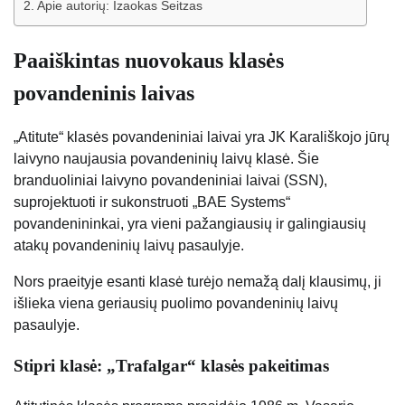
Apie autorių: Izaokas Seitzas
Paaiškintas nuovokaus klasės
povandeninis laivas
„Atitute“ klasės povandeniniai laivai yra JK Karališkojo jūrų
laivyno naujausia povandeninių laivų klasė. Šie
branduoliniai laivyno povandeniniai laivai (SSN),
suprojektuoti ir sukonstruoti „BAE Systems“
povandenininkai, yra vieni pažangiausių ir galingiausių
atakų povandeninių laivų pasaulyje.
Nors praeityje esanti klasė turėjo nemažą dalį klausimų, ji
išlieka viena geriausių puolimo povandeninių laivų
pasaulyje.
Stipri klasė: „Trafalgar“ klasės pakeitimas