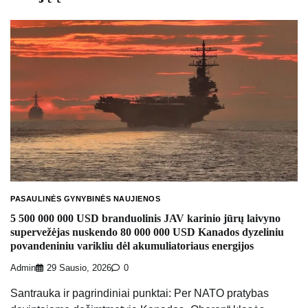
PASAULINĖS GYNYBINĖS NAUJIENOS
5 500 000 000 USD branduolinis JAV karinio jūrų laivyno
supervežėjas nuskendo 80 000 000 USD Kanados dyzeliniu
povandeniniu varikliu dėl akumuliatoriaus energijos
Admin
29 Sausio, 2026
0
Santrauka ir pagrindiniai punktai: Per NATO pratybas