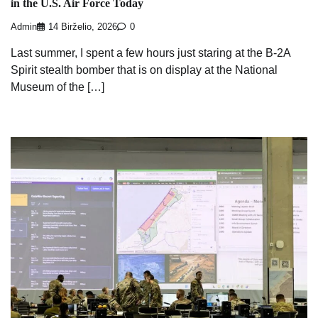
in the U.S. Air Force Today
Admin
14 Birželio, 2026
0
Last summer, I spent a few hours just staring at the B-2A
Spirit stealth bomber that is on display at the National
Museum of the […]