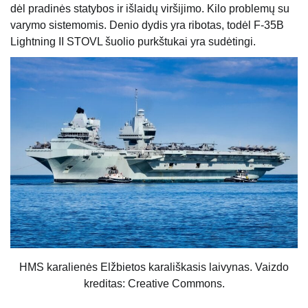
dėl pradinės statybos ir išlaidų viršijimo. Kilo problemų su
varymo sistemomis. Denio dydis yra ribotas, todėl F-35B
Lightning II STOVL šuolio purkštukai yra sudėtingi.
HMS karalienės Elžbietos karališkasis laivynas. Vaizdo
kreditas: Creative Commons.