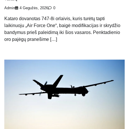
Admin
4 Gegužės, 2026
0
Kataro dovanotas 747-8i orlaivis, kuris turėtų tapti
laikinuoju „Air Force One“, baigė modifikacijas ir skrydžio
bandymus prieš paleidimą iki šios vasaros. Penktadienio
oro pajėgų pranešime […]