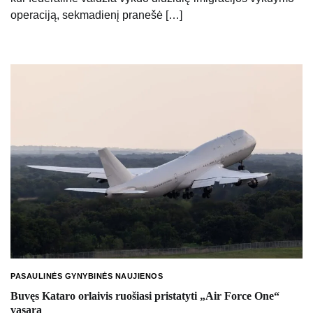
operaciją, sekmadienį pranešė […]
PASAULINĖS GYNYBINĖS NAUJIENOS
Buvęs Kataro orlaivis ruošiasi pristatyti „Air Force One“
vasarą