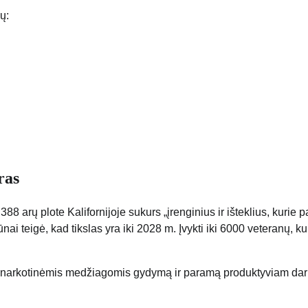
ų:
ras
8 arų plote Kalifornijoje sukurs „įrenginius ir išteklius, kurie 
 teigė, kad tikslas yra iki 2028 m. Įvykti iki 6000 veteranų, k
o narkotinėmis medžiagomis gydymą ir paramą produktyviam dar