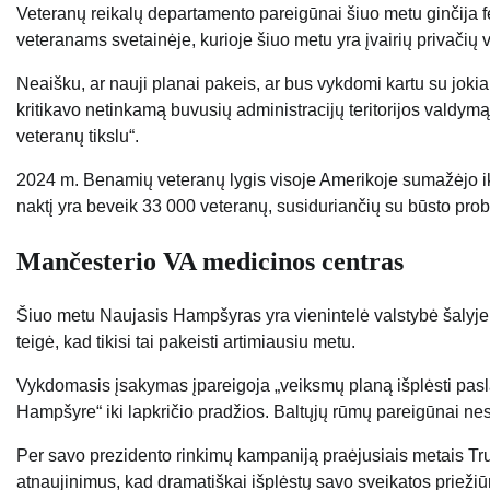
Veteranų reikalų departamento pareigūnai šiuo metu ginčija 
veteranams svetainėje, kurioje šiuo metu yra įvairių privačių ve
Neaišku, ar nauji planai pakeis, ar bus vykdomi kartu su jok
kritikavo netinkamą buvusių administracijų teritorijos valdymą ir
veteranų tikslu“.
2024 m. Benamių veteranų lygis visoje Amerikoje sumažėjo iki 
naktį yra beveik 33 000 veteranų, susiduriančių su būsto pr
Mančesterio VA medicinos centras
Šiuo metu Naujasis Hampšyras yra vienintelė valstybė šalyje
teigė, kad tikisi tai pakeisti artimiausiu metu.
Vykdomasis įsakymas įpareigoja „veiksmų planą išplėsti pasl
Hampšyre“ iki lapkričio pradžios. Baltųjų rūmų pareigūnai nesa
Per savo prezidento rinkimų kampaniją praėjusiais metais T
atnaujinimus, kad dramatiškai išplėstų savo sveikatos priežiūro