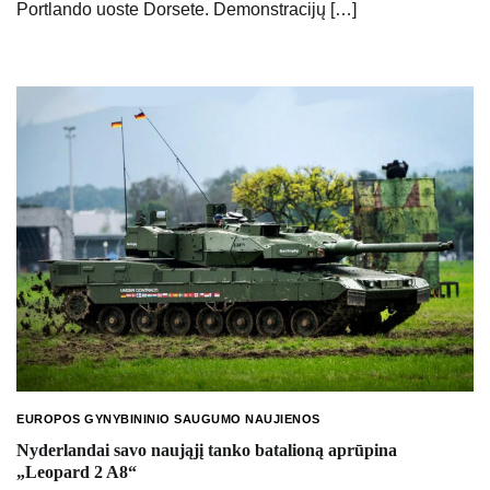
Portlando uoste Dorsete. Demonstracijų […]
EUROPOS GYNYBININIO SAUGUMO NAUJIENOS
Nyderlandai savo naująjį tanko batalioną aprūpina
„Leopard 2 A8“