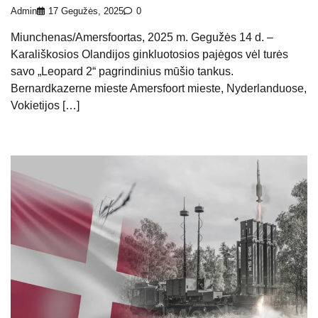
Admin
17 Gegužės, 2025
0
Miunchenas/Amersfoortas, 2025 m. Gegužės 14 d. –
Karališkosios Olandijos ginkluotosios pajėgos vėl turės
savo „Leopard 2“ pagrindinius mūšio tankus.
Bernardkazerne mieste Amersfoort mieste, Nyderlanduose,
Vokietijos […]