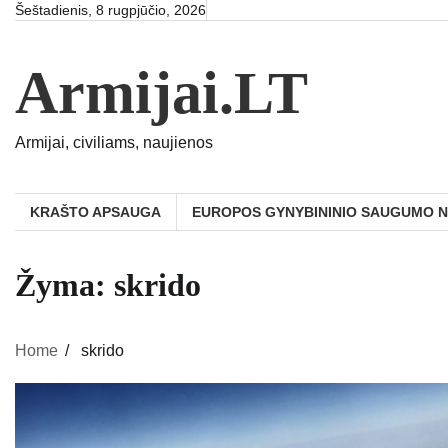
Skip
Šeštadienis, 8 rugpjūčio, 2026
to
content
Armijai.LT
Armijai, civiliams, naujienos
KRAŠTO APSAUGA
EUROPOS GYNYBININIO SAUGUMO 
Žyma:
skrido
Home
skrido