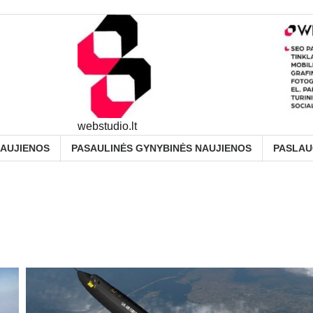
webstudio.lt
NAUJIENOS
PASAULINĖS GYNYBINĖS NAUJIENOS
PASLA