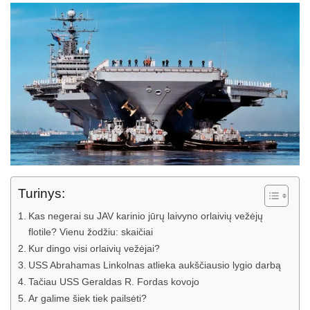
Turinys:
Kas negerai su JAV karinio jūrų laivyno orlaivių vežėjų
flotile? Vienu žodžiu: skaičiai
Kur dingo visi orlaivių vežėjai?
USS Abrahamas Linkolnas atlieka aukščiausio lygio darbą
Tačiau USS Geraldas R. Fordas kovojo
Ar galime šiek tiek pailsėti?