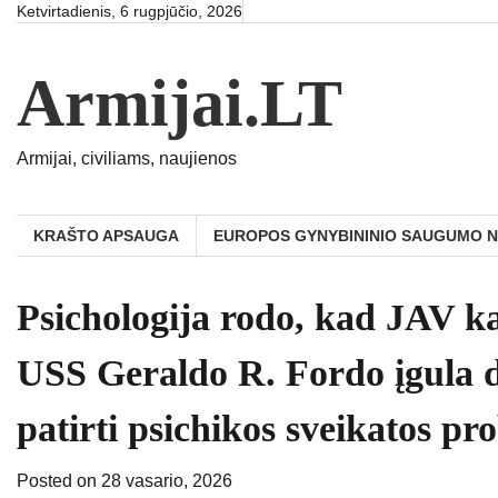
Skip
Ketvirtadienis, 6 rugpjūčio, 2026
to
content
Armijai.LT
Armijai, civiliams, naujienos
KRAŠTO APSAUGA
EUROPOS GYNYBININIO SAUGUMO 
Psichologija rodo, kad JAV ka
USS Geraldo R. Fordo įgula d
patirti psichikos sveikatos p
Posted on
28 vasario, 2026