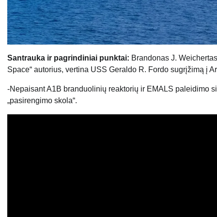
Santrauka ir pagrindiniai punktai:
Brandonas J. Weichertas,
Space“ autorius, vertina USS Geraldo R. Fordo sugrįžimą į A
-Nepaisant A1B branduolinių reaktorių ir EMALS paleidimo sis
„pasirengimo skola“.