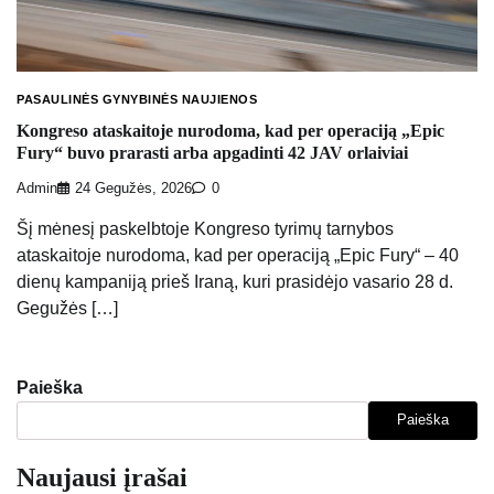
PASAULINĖS GYNYBINĖS NAUJIENOS
Kongreso ataskaitoje nurodoma, kad per operaciją „Epic
Fury“ buvo prarasti arba apgadinti 42 JAV orlaiviai
Admin
24 Gegužės, 2026
0
Šį mėnesį paskelbtoje Kongreso tyrimų tarnybos
ataskaitoje nurodoma, kad per operaciją „Epic Fury“ – 40
dienų kampaniją prieš Iraną, kuri prasidėjo vasario 28 d.
Gegužės […]
Paieška
Paieška
Naujausi įrašai